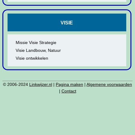
VISIE
Missie Visie Strategie
Visie Landbouw, Natuur
Visie ontwikkelen
© 2006-2024
Linkwijzer.nl
|
Pagina maken
|
Algemene voorwaarden
|
Contact